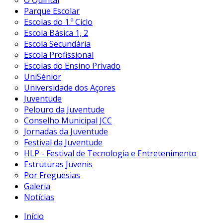
O Quintal
Parque Escolar
Escolas do 1.º Ciclo
Escola Básica 1, 2
Escola Secundária
Escola Profissional
Escolas do Ensino Privado
UniSénior
Universidade dos Açores
Juventude
Pelouro da Juventude
Conselho Municipal JCC
Jornadas da Juventude
Festival da Juventude
HLP - Festival de Tecnologia e Entretenimento
Estruturas Juvenis
Por Freguesias
Galeria
Notícias
Início