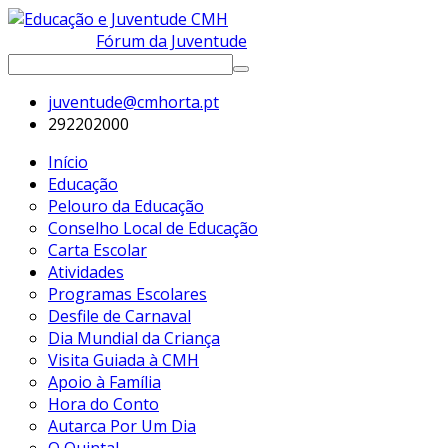
Fórum da Juventude
juventude@cmhorta.pt
292202000
Início
Educação
Pelouro da Educação
Conselho Local de Educação
Carta Escolar
Atividades
Programas Escolares
Desfile de Carnaval
Dia Mundial da Criança
Visita Guiada à CMH
Apoio à Família
Hora do Conto
Autarca Por Um Dia