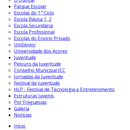
O Quintal
Parque Escolar
Escolas do 1.º Ciclo
Escola Básica 1, 2
Escola Secundária
Escola Profissional
Escolas do Ensino Privado
UniSénior
Universidade dos Açores
Juventude
Pelouro da Juventude
Conselho Municipal JCC
Jornadas da Juventude
Festival da Juventude
HLP - Festival de Tecnologia e Entretenimento
Estruturas Juvenis
Por Freguesias
Galeria
Notícias
Início