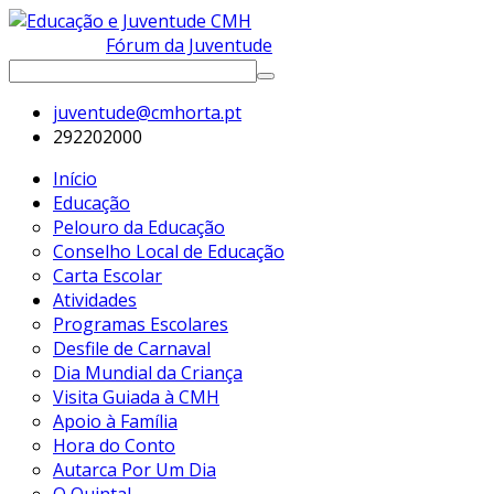
Fórum da Juventude
juventude@cmhorta.pt
292202000
Início
Educação
Pelouro da Educação
Conselho Local de Educação
Carta Escolar
Atividades
Programas Escolares
Desfile de Carnaval
Dia Mundial da Criança
Visita Guiada à CMH
Apoio à Família
Hora do Conto
Autarca Por Um Dia