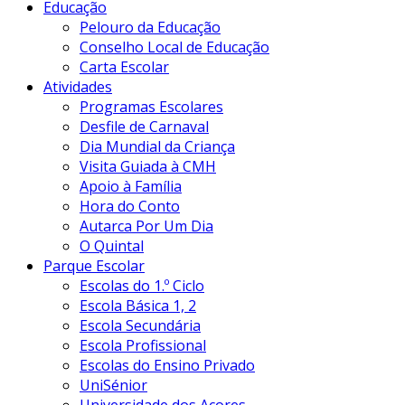
Educação
Pelouro da Educação
Conselho Local de Educação
Carta Escolar
Atividades
Programas Escolares
Desfile de Carnaval
Dia Mundial da Criança
Visita Guiada à CMH
Apoio à Família
Hora do Conto
Autarca Por Um Dia
O Quintal
Parque Escolar
Escolas do 1.º Ciclo
Escola Básica 1, 2
Escola Secundária
Escola Profissional
Escolas do Ensino Privado
UniSénior