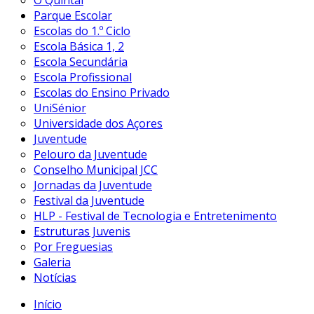
O Quintal
Parque Escolar
Escolas do 1.º Ciclo
Escola Básica 1, 2
Escola Secundária
Escola Profissional
Escolas do Ensino Privado
UniSénior
Universidade dos Açores
Juventude
Pelouro da Juventude
Conselho Municipal JCC
Jornadas da Juventude
Festival da Juventude
HLP - Festival de Tecnologia e Entretenimento
Estruturas Juvenis
Por Freguesias
Galeria
Notícias
Início