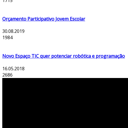
1715
Orçamento Participativo Jovem Escolar
30.08.2019
1984
Novo Espaço TIC quer potenciar robótica e programação
16.05.2018
2686