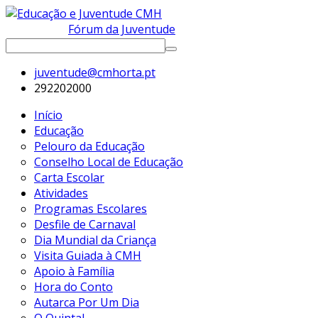
Fórum da Juventude
juventude@cmhorta.pt
292202000
Início
Educação
Pelouro da Educação
Conselho Local de Educação
Carta Escolar
Atividades
Programas Escolares
Desfile de Carnaval
Dia Mundial da Criança
Visita Guiada à CMH
Apoio à Família
Hora do Conto
Autarca Por Um Dia