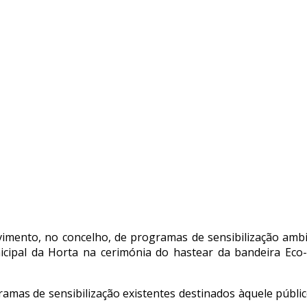
imento, no concelho, de programas de sensibilização ambi
cipal da Horta na cerimónia do hastear da bandeira Eco-E
ramas de sensibilização existentes destinados àquele públi