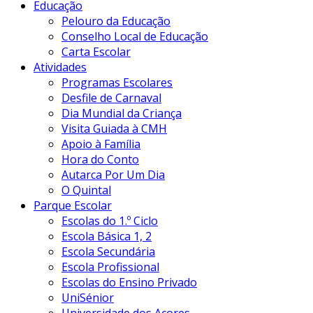
Educação
Pelouro da Educação
Conselho Local de Educação
Carta Escolar
Atividades
Programas Escolares
Desfile de Carnaval
Dia Mundial da Criança
Visita Guiada à CMH
Apoio à Família
Hora do Conto
Autarca Por Um Dia
O Quintal
Parque Escolar
Escolas do 1.º Ciclo
Escola Básica 1, 2
Escola Secundária
Escola Profissional
Escolas do Ensino Privado
UniSénior