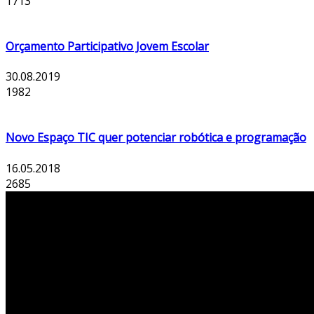
1713
Orçamento Participativo Jovem Escolar
30.08.2019
1982
Novo Espaço TIC quer potenciar robótica e programação
16.05.2018
2685