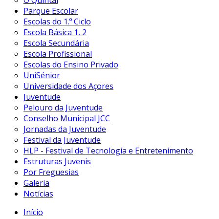
O Quintal
Parque Escolar
Escolas do 1.º Ciclo
Escola Básica 1, 2
Escola Secundária
Escola Profissional
Escolas do Ensino Privado
UniSénior
Universidade dos Açores
Juventude
Pelouro da Juventude
Conselho Municipal JCC
Jornadas da Juventude
Festival da Juventude
HLP - Festival de Tecnologia e Entretenimento
Estruturas Juvenis
Por Freguesias
Galeria
Notícias
Início