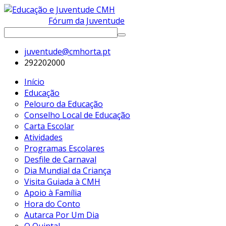
Fórum da Juventude
juventude@cmhorta.pt
292202000
Início
Educação
Pelouro da Educação
Conselho Local de Educação
Carta Escolar
Atividades
Programas Escolares
Desfile de Carnaval
Dia Mundial da Criança
Visita Guiada à CMH
Apoio à Família
Hora do Conto
Autarca Por Um Dia