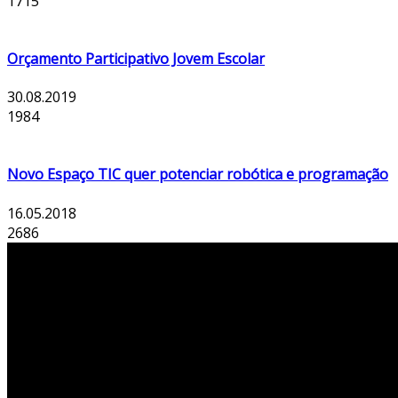
1715
Orçamento Participativo Jovem Escolar
30.08.2019
1984
Novo Espaço TIC quer potenciar robótica e programação
16.05.2018
2686