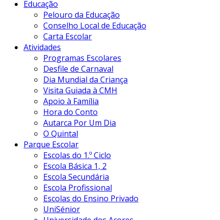
Educação
Pelouro da Educação
Conselho Local de Educação
Carta Escolar
Atividades
Programas Escolares
Desfile de Carnaval
Dia Mundial da Criança
Visita Guiada à CMH
Apoio à Família
Hora do Conto
Autarca Por Um Dia
O Quintal
Parque Escolar
Escolas do 1.º Ciclo
Escola Básica 1, 2
Escola Secundária
Escola Profissional
Escolas do Ensino Privado
UniSénior