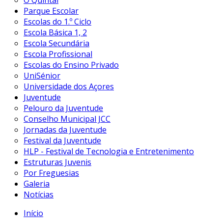
O Quintal
Parque Escolar
Escolas do 1.º Ciclo
Escola Básica 1, 2
Escola Secundária
Escola Profissional
Escolas do Ensino Privado
UniSénior
Universidade dos Açores
Juventude
Pelouro da Juventude
Conselho Municipal JCC
Jornadas da Juventude
Festival da Juventude
HLP - Festival de Tecnologia e Entretenimento
Estruturas Juvenis
Por Freguesias
Galeria
Notícias
Início