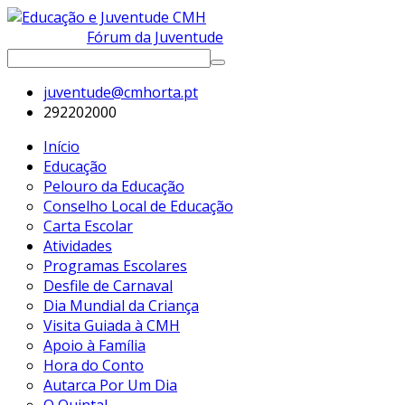
Fórum da Juventude
juventude@cmhorta.pt
292202000
Início
Educação
Pelouro da Educação
Conselho Local de Educação
Carta Escolar
Atividades
Programas Escolares
Desfile de Carnaval
Dia Mundial da Criança
Visita Guiada à CMH
Apoio à Família
Hora do Conto
Autarca Por Um Dia