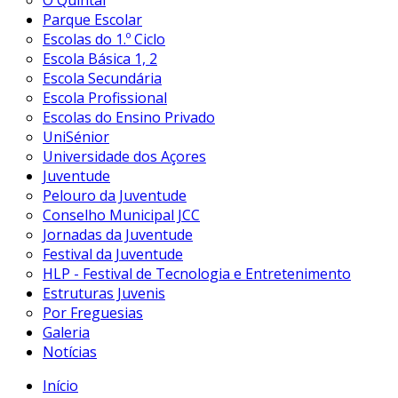
O Quintal
Parque Escolar
Escolas do 1.º Ciclo
Escola Básica 1, 2
Escola Secundária
Escola Profissional
Escolas do Ensino Privado
UniSénior
Universidade dos Açores
Juventude
Pelouro da Juventude
Conselho Municipal JCC
Jornadas da Juventude
Festival da Juventude
HLP - Festival de Tecnologia e Entretenimento
Estruturas Juvenis
Por Freguesias
Galeria
Notícias
Início