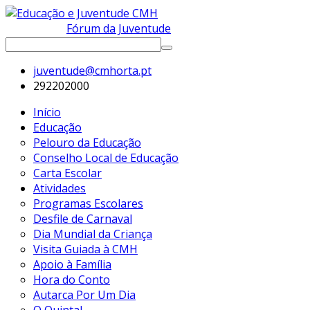
Fórum da Juventude
juventude@cmhorta.pt
292202000
Início
Educação
Pelouro da Educação
Conselho Local de Educação
Carta Escolar
Atividades
Programas Escolares
Desfile de Carnaval
Dia Mundial da Criança
Visita Guiada à CMH
Apoio à Família
Hora do Conto
Autarca Por Um Dia