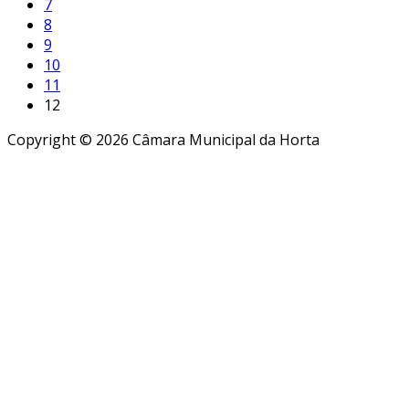
7
8
9
10
11
12
Copyright © 2026 Câmara Municipal da Horta