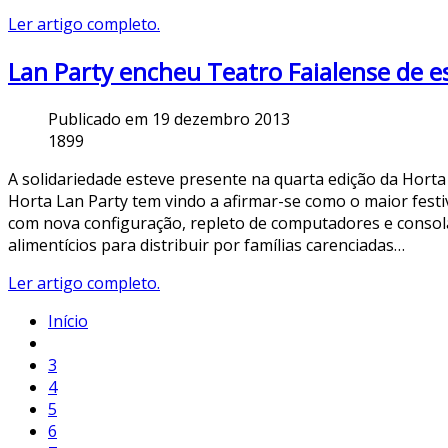
Ler artigo completo.
Lan Party encheu Teatro Faialense de esp
Publicado em 19 dezembro 2013
1899
A solidariedade esteve presente na quarta edição da Hort
Horta Lan Party tem vindo a afirmar-se como o maior festi
com nova configuração, repleto de computadores e consolas
alimentícios para distribuir por famílias carenciadas…
Ler artigo completo.
Início
3
4
5
6