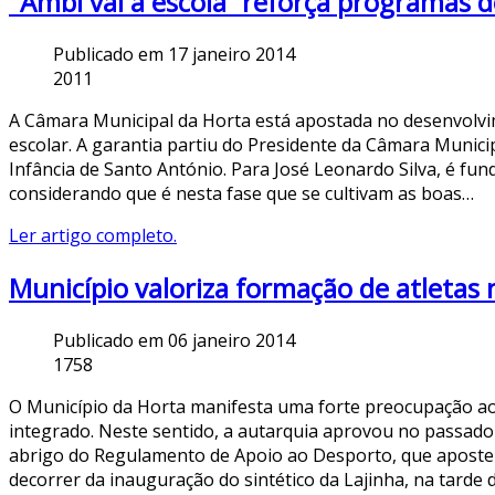
"Ambi vai à escola” reforça programas d
Publicado em 17 janeiro 2014
2011
A Câmara Municipal da Horta está apostada no desenvolvim
escolar. A garantia partiu do Presidente da Câmara Municip
Infância de Santo António. Para José Leonardo Silva, é fu
considerando que é nesta fase que se cultivam as boas…
Ler artigo completo.
Município valoriza formação de atletas 
Publicado em 06 janeiro 2014
1758
O Município da Horta manifesta uma forte preocupação ao 
integrado. Neste sentido, a autarquia aprovou no passad
abrigo do Regulamento de Apoio ao Desporto, que apostem
decorrer da inauguração do sintético da Lajinha, na tarde 