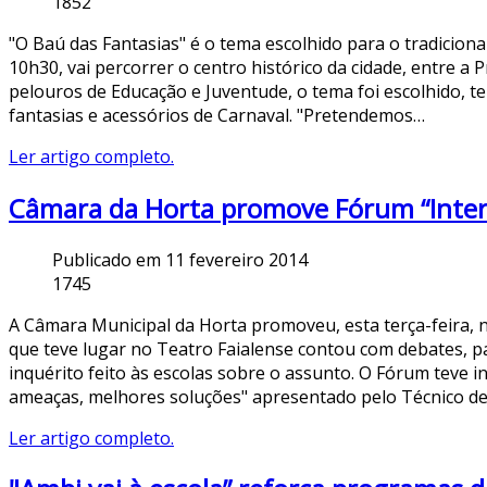
1852
"O Baú das Fantasias" é o tema escolhido para o tradicional
10h30, vai percorrer o centro histórico da cidade, entre a 
pelouros de Educação e Juventude, o tema foi escolhido, t
fantasias e acessórios de Carnaval. "Pretendemos…
Ler artigo completo.
Câmara da Horta promove Fórum “Inter
Publicado em 11 fevereiro 2014
1745
A Câmara Municipal da Horta promoveu, esta terça-feira, 
que teve lugar no Teatro Faialense contou com debates, p
inquérito feito às escolas sobre o assunto. O Fórum teve iní
ameaças, melhores soluções" apresentado pelo Técnico d
Ler artigo completo.